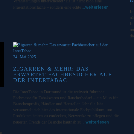
Veranstaltungen unterscheidet? Es ist nicht bloß eine
…weiterlesen
Präsentationsfläche – sondern eine echte
Im
nä
In
un
di
24. Mai 2025
ZIGARREN & MEHR: DAS
ERWARTET FACHBESUCHER AUF
DER INTERTABAC
Die InterTabac in Dortmund ist die weltweit führende
Fachmesse für Tabakwaren und Raucherbedarf – ein Muss für
Branchenprofis, Händler und Hersteller. Jahr für Jahr
versammelt sich hier das internationale Fachpublikum, um
Produktneuheiten zu entdecken, Netzwerke zu pflegen und die
…weiterlesen
neuesten Trends der Branche hautnah zu
am