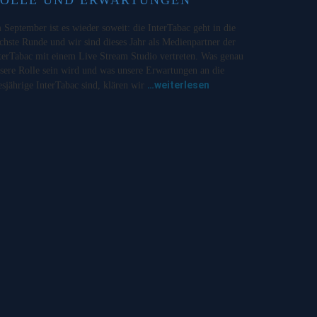
 September ist es wieder soweit: die InterTabac geht in die
chste Runde und wir sind dieses Jahr als Medienpartner der
terTabac mit einem Live Stream Studio vertreten. Was genau
sere Rolle sein wird und was unsere Erwartungen an die
…weiterlesen
esjährige InterTabac sind, klären wir