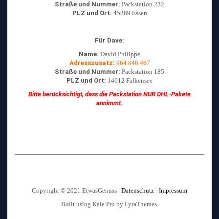
Straße und Nummer:
Packstation 232
PLZ und Ort:
45289 Essen
Für Dave:
Name:
David Philippe
Adresszusatz:
964 846 467
Straße und Nummer:
Packstation 185
PLZ und Ort:
14612 Falkensee
Bitte berücksichtigt, dass die Packstation NUR DHL-Pakete
annimmt.
Copyright © 2021 EtwasGenuss |
Datenschutz
-
Impressum
Built using
Kale Pro
by
LyraThemes
.