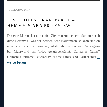
19. November 2022
EIN ECHTES KRAFTPAKET –
HEMMY’S ABA 56 REVIEW
Der gute Markus hat mir einige Zigarren zugeschickt, darunter auch
diese Hemmy’s. Was der beträchtliche Bollermann so kann und ob
er wirklich ein Kraftpaket ist, erfahrt ihr im Review. Die Zigarre
bei Cigarworld Im Video genutzt/erwähnt: Germanus Cutter*
…
Germanus Jetflame Feuerzeug* *Diese Links sind Partnerlinks
weiterlesen