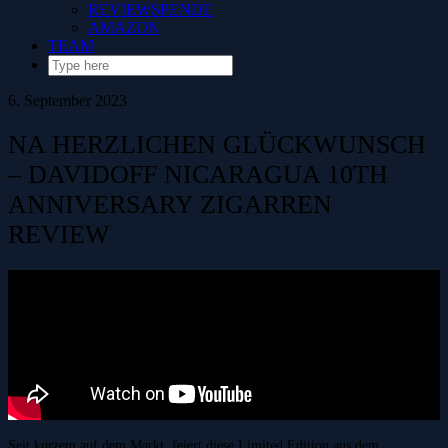
REVIEWSPENDE
AMAZON
TEAM
6. September 2023
NA HERZLICHEN GLÜCKWUNSCH
– DAVIDOFF NICARAGUA 10TH
ANNIVERSARY ZIGARREN
REVIEW
Seit kurzem auf dem Markt, feiert diese Limited Edition aus dem