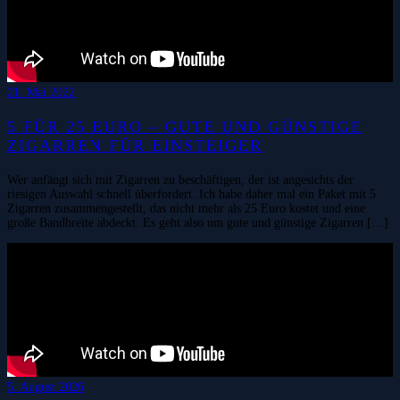
21. Mai 2022
5 FÜR 25 EURO – GUTE UND GÜNSTIGE
ZIGARREN FÜR EINSTEIGER
Wer anfängt sich mit Zigarren zu beschäftigen, der ist angesichts der
riesigen Auswahl schnell überfordert. Ich habe daher mal ein Paket mit 5
Zigarren zusammengestellt, das nicht mehr als 25 Euro kostet und eine
große Bandbreite abdeckt. Es geht also um gute und günstige Zigarren […]
5. August 2026