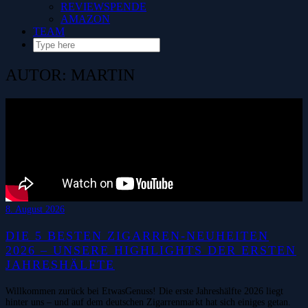
REVIEWSPENDE
AMAZON
TEAM
AUTOR:
MARTIN
8. August 2026
DIE 5 BESTEN ZIGARREN-NEUHEITEN
2026 – UNSERE HIGHLIGHTS DER ERSTEN
JAHRESHÄLFTE
Willkommen zurück bei EtwasGenuss! Die erste Jahreshälfte 2026 liegt
hinter uns – und auf dem deutschen Zigarrenmarkt hat sich einiges getan.