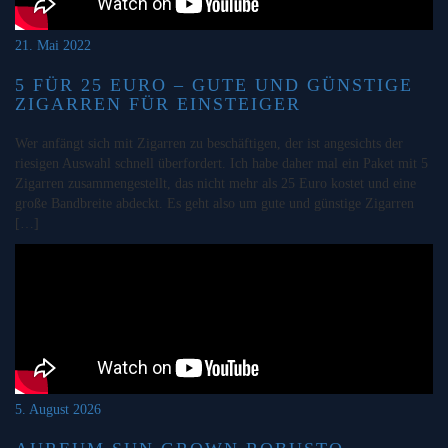
21. Mai 2022
5 FÜR 25 EURO – GUTE UND GÜNSTIGE
ZIGARREN FÜR EINSTEIGER
Wer anfängt sich mit Zigarren zu beschäftigen, der ist angesichts der
riesigen Auswahl schnell überfordert. Ich habe daher mal ein Paket mit 5
Zigarren zusammengestellt, das nicht mehr als 25 Euro kostet und eine
große Bandbreite abdeckt. Es geht also um gute und günstige Zigarren
[…]
5. August 2026