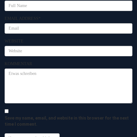
EMAIL ADDRESS
*
WEBSITE
KOMMENTAR
Save my name, email, and website in this browser for the next
time I comment.