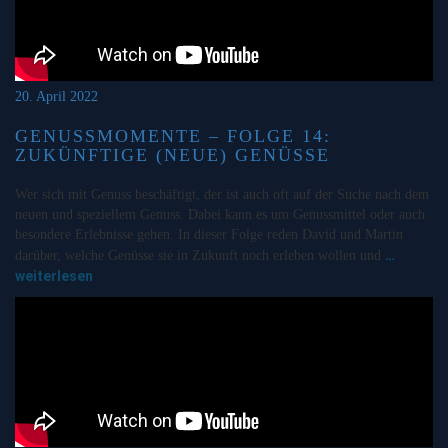
20. April 2022
GENUSSMOMENTE – FOLGE 14:
ZUKÜNFTIGE (NEUE) GENÜSSE
Wer sich mit Genuss beschäftigt, der ist auch oft auf der Suche nach dem
neuen und speziellem Genuss. Dabei kann es um Genussmittel oder auch
besondere Erlebnisse gehen. In dieser Folge reden David und Martin
…
darüber, welche Genüsse sie in Zukunft noch erleben wollen und
weiterlesen