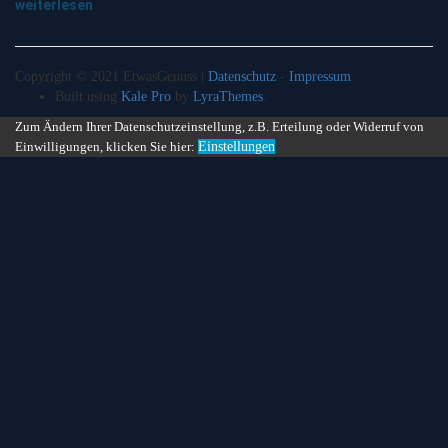
weiterlesen
Copyright © 2021 EtwasGenuss |
Datenschutz
-
Impressum
Built using
Kale Pro
by
LyraThemes
.
Zum Ändern Ihrer Datenschutzeinstellung, z.B. Erteilung oder Widerruf von
Einwilligungen, klicken Sie hier:
Einstellungen