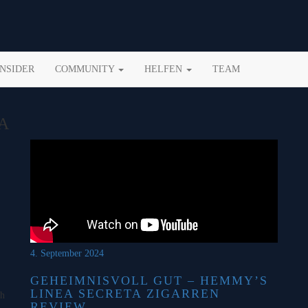
INSIDER
COMMUNITY
HELFEN
TEAM
A
4. September 2024
GEHEIMNISVOLL GUT – HEMMY’S
LINEA SECRETA ZIGARREN
ch
REVIEW