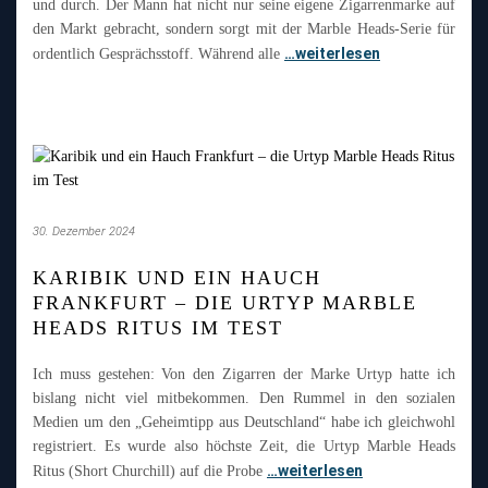
und durch. Der Mann hat nicht nur seine eigene Zigarrenmarke auf
den Markt gebracht, sondern sorgt mit der Marble Heads-Serie für
…weiterlesen
ordentlich Gesprächsstoff. Während alle
30. Dezember 2024
KARIBIK UND EIN HAUCH
FRANKFURT – DIE URTYP MARBLE
HEADS RITUS IM TEST
Ich muss gestehen: Von den Zigarren der Marke Urtyp hatte ich
bislang nicht viel mitbekommen. Den Rummel in den sozialen
Medien um den „Geheimtipp aus Deutschland“ habe ich gleichwohl
registriert. Es wurde also höchste Zeit, die Urtyp Marble Heads
…weiterlesen
Ritus (Short Churchill) auf die Probe