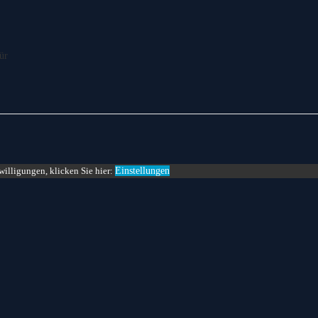
für
willigungen, klicken Sie hier:
Einstellungen