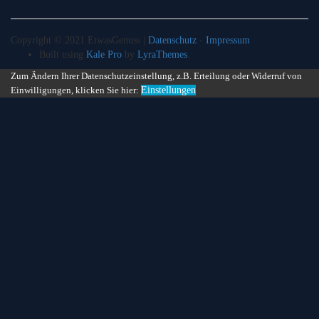
Copyright © 2021 EtwasGenuss |
Datenschutz
-
Impressum
Built using
Kale Pro
by
LyraThemes
.
Zum Ändern Ihrer Datenschutzeinstellung, z.B. Erteilung oder Widerruf von
Einwilligungen, klicken Sie hier:
Einstellungen