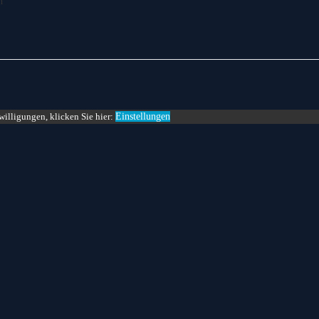
n
willigungen, klicken Sie hier:
Einstellungen