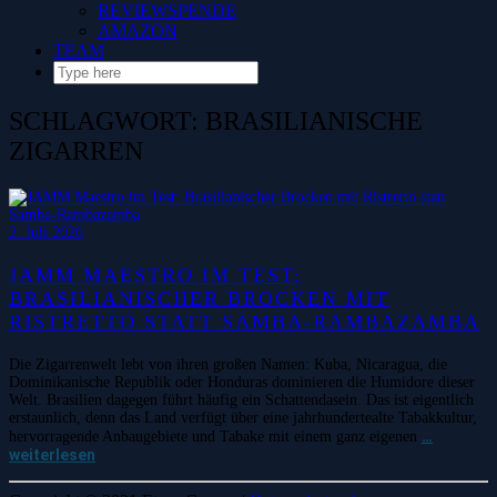
REVIEWSPENDE
AMAZON
TEAM
SCHLAGWORT:
BRASILIANISCHE
ZIGARREN
2. Juli 2026
JAMM MAESTRO IM TEST:
BRASILIANISCHER BROCKEN MIT
RISTRETTO STATT SAMBA-RAMBAZAMBA
Die Zigarrenwelt lebt von ihren großen Namen: Kuba, Nicaragua, die
Dominikanische Republik oder Honduras dominieren die Humidore dieser
Welt. Brasilien dagegen führt häufig ein Schattendasein. Das ist eigentlich
erstaunlich, denn das Land verfügt über eine jahrhundertealte Tabakkultur,
…
hervorragende Anbaugebiete und Tabake mit einem ganz eigenen
weiterlesen