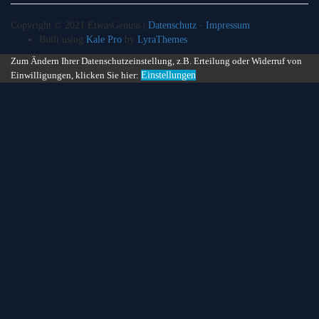
Copyright © 2021 EtwasGenuss |
Datenschutz
-
Impressum
Built using
Kale Pro
by
LyraThemes
.
Zum Ändern Ihrer Datenschutzeinstellung, z.B. Erteilung oder Widerruf von
Einwilligungen, klicken Sie hier:
Einstellungen