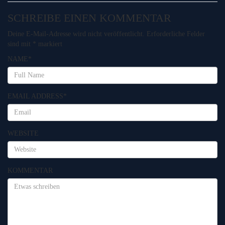
SCHREIBE EINEN KOMMENTAR
Deine E-Mail-Adresse wird nicht veröffentlicht.
Erforderliche Felder
sind mit
*
markiert
NAME
*
EMAIL ADDRESS
*
WEBSITE
KOMMENTAR