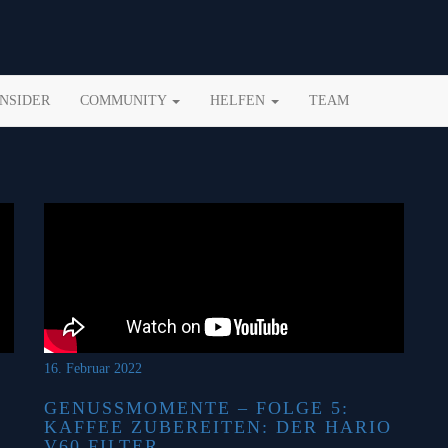
INSIDER
COMMUNITY
HELFEN
TEAM
E
16. Februar 2022
GENUSSMOMENTE – FOLGE 5:
KAFFEE ZUBEREITEN: DER HARIO
V60 FILTER