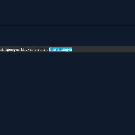
…
willigungen, klicken Sie hier:
Einstellungen