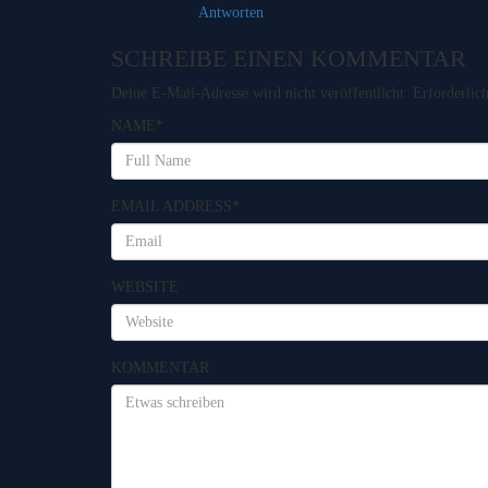
Antworten
SCHREIBE EINEN KOMMENTAR
Deine E-Mail-Adresse wird nicht veröffentlicht.
Erforderlic
NAME
*
EMAIL ADDRESS
*
WEBSITE
KOMMENTAR