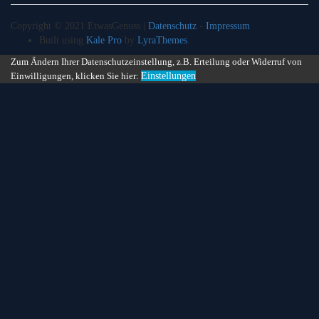
Copyright © 2021 EtwasGenuss |
Datenschutz
-
Impressum
Built using
Kale Pro
by
LyraThemes
.
Zum Ändern Ihrer Datenschutzeinstellung, z.B. Erteilung oder Widerruf von
Einwilligungen, klicken Sie hier:
Einstellungen