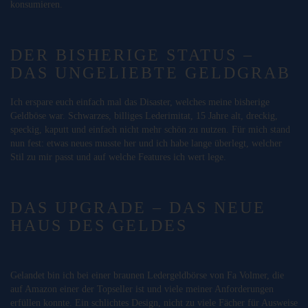
konsumieren.
DER BISHERIGE STATUS –
DAS UNGELIEBTE GELDGRAB
Ich erspare euch einfach mal das Disaster, welches meine bisherige
Geldböse war. Schwarzes, billiges Lederimitat, 15 Jahre alt, dreckig,
speckig, kaputt und einfach nicht mehr schön zu nutzen. Für mich stand
nun fest: etwas neues musste her und ich habe lange überlegt, welcher
Stil zu mir passt und auf welche Features ich wert lege.
DAS UPGRADE – DAS NEUE
HAUS DES GELDES
Gelandet bin ich bei einer braunen Ledergeldbörse von Fa Volmer, die
auf Amazon einer der Topseller ist und viele meiner Anforderungen
erfüllen konnte. Ein schlichtes Design, nicht zu viele Fächer für Ausweise