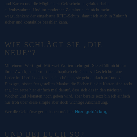
und Karten und die Möglichkeit Geldschein ungefaltet darin
aufzubewahren. Und im modernen Zeitalter auch nicht mehr
wegzudenken: der eingebaute RFID-Schutz, damit ich auch in Zukunft
sicher und kontaktlos bezahlen kann.
WIE SCHLÄGT SIE „DIE
NEUE“?
Mit einem Wort: gut! Mit zwei Worten: sehr gut! Sie erfüllt nicht nur
ihren Zweck, sondern ist auch haptisch ein Genuss. Das leichte raue
Leder im Used Look fasst sich schön an, sie geht einfach auf und zu.
Einziges, bisher festgestelltes Manko: die Fächer für die Karten sind recht
eng. Ich setze hier einfach mal darauf, dass sich das in den nächsten
Wochen und Monaten noch geben wird, aber bereits jetzt bin ich einfach
nur froh über diese simple aber doch wichtige Anschaffung.
Hier geht’s lang
Wer die Geldbörse gerne haben möchte:
.
UND BEI EUCH SO?