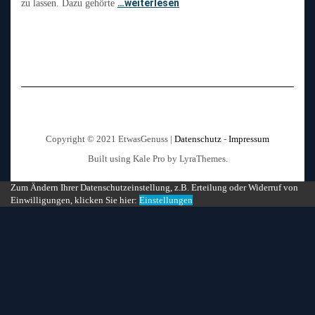
…weiterlesen
zu lassen. Dazu gehörte
Copyright © 2021 EtwasGenuss |
Datenschutz
-
Impressum
Built using
Kale Pro
by
LyraThemes
.
Zum Ändern Ihrer Datenschutzeinstellung, z.B. Erteilung oder Widerruf von
Einwilligungen, klicken Sie hier:
Einstellungen