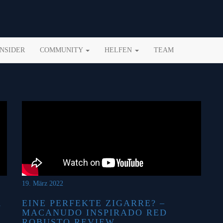
INSIDER
COMMUNITY
HELFEN
TEAM
19. März 2022
R
EINE PERFEKTE ZIGARRE? –
MACANUDO INSPIRADO RED
ROBUSTO REVIEW