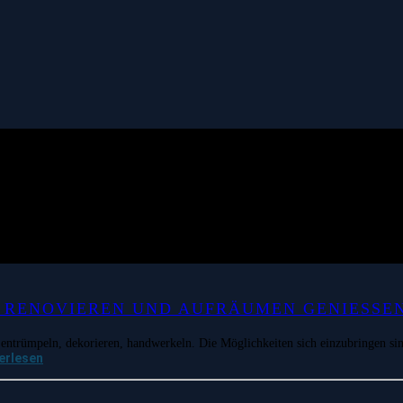
 RENOVIEREN UND AUFRÄUMEN GENIESSEN
entrümpeln, dekorieren, handwerkeln. Die Möglichkeiten sich einzubringen sin
erlesen