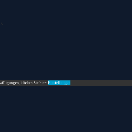
ng
willigungen, klicken Sie hier:
Einstellungen