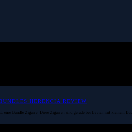
 BUNDLES HERENCIA REVIEW
 eine Bundle Zigarre. Diese Zigarren sind gerade bei Leuten mit kleinem Budge