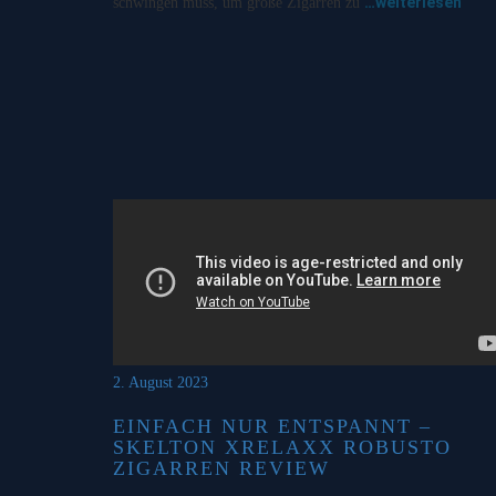
…weiterlesen
schwingen muss, um große Zigarren zu
2. August 2023
EINFACH NUR ENTSPANNT –
SKELTON XRELAXX ROBUSTO
ZIGARREN REVIEW