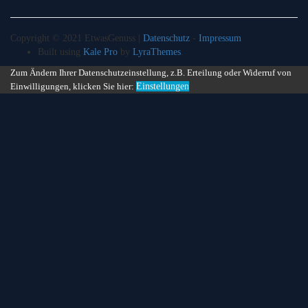
Copyright © 2021 EtwasGenuss |
Datenschutz
-
Impressum
Built using
Kale Pro
by
LyraThemes
.
Zum Ändern Ihrer Datenschutzeinstellung, z.B. Erteilung oder Widerruf von
Einwilligungen, klicken Sie hier:
Einstellungen