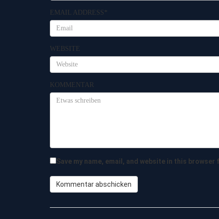
EMAIL ADDRESS
*
WEBSITE
KOMMENTAR
Save my name, email, and website in this browser 