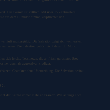
tzt. Das Format ist stattlich. Mit über 15 Zentimetern
sie aus dem Humidor nimmt, verpflichtet sich
erläuft mustergültig. Die Salvation zeigt sich vom ersten
ten lassen. Die Salvation gehört nicht dazu. Ihr Motto:
 sich leichte Toastnoten, die an frisch geröstetes Brot
rtner denn als aggressiver Prediger.
chätzen: Charakter ohne Übertreibung. Die Salvation besitzt
G.
winnt der Kaffee immer mehr an Präsenz. Was anfangs noch