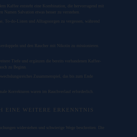
em Kaffee entsteht eine Kombination, die hervorragend mit
n Namen Salvation etwas besser zu verstehen.
ine, To-do-Listen und Alltagssorgen zu vergessen, während
verdoppeln und den Raucher mit Nikotin zu missionieren.
weitere Tiefe und ergänzen die bereits vorhandenen Kaffee-
 noch zu Beginn.
 abwechslungsreiches Zusammenspiel, das bis zum Ende
imale Korrekturen waren im Rauchverlauf erforderlich.
 EINE WEITERE ERKENNTNIS
suchungen widerstehen und schwierige Wege beschreiten. Die