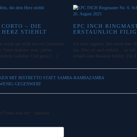
26. August 2025
CORTO – DIE
EPC INCH RINGMAS
 HERZ STIEHLT
ERSTAUNLICH FILI
 macht gar nicht erst ein Geheimnis
Ich muss zugeben: Bei einem 64er Ri
 Ihr Name bedeutet zwar „meine
das. Aber oft auch einfach… zu vie
heimliche Geliebte. Und genau […]
schnell eines Besseren belehrt. Die Z
CKEN MIT RISTRETTO STATT SAMBA-RAMBAZAMBA
 WENIG GEGENWERT
he Felder sind mit
*
markiert