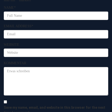
sind mit
*
markiert
NAME
*
EMAIL ADDRESS
*
WEBSITE
KOMMENTAR
Save my name, email, and website in this browser for the next