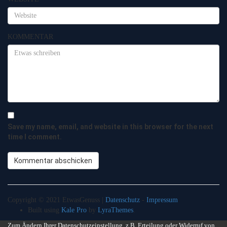
KOMMENTAR
Save my name, email, and website in this browser for the next
time I comment.
Copyright © 2021 EtwasGenuss |
Datenschutz
-
Impressum
Built using
Kale Pro
by
LyraThemes
.
Zum Ändern Ihrer Datenschutzeinstellung, z.B. Erteilung oder Widerruf von