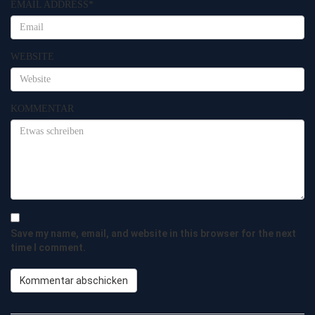
EMAIL ADDRESS
*
WEBSITE
KOMMENTAR
Save my name, email, and website in this browser for the next
time I comment.