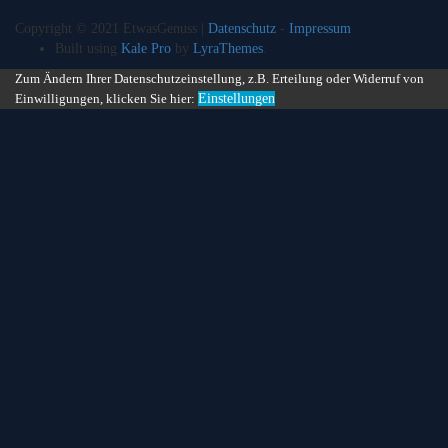
Copyright © 2021 EtwasGenuss |
Datenschutz
-
Impressum
Built using
Kale Pro
by
LyraThemes
.
Zum Ändern Ihrer Datenschutzeinstellung, z.B. Erteilung oder Widerruf von
Einwilligungen, klicken Sie hier:
Einstellungen