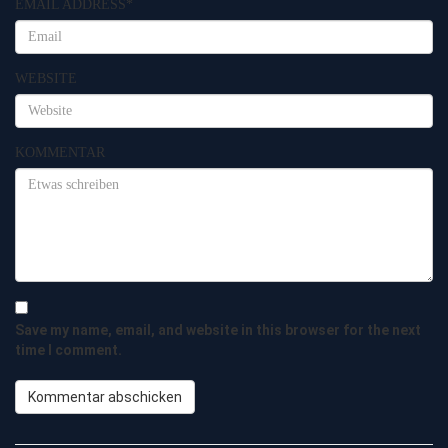
EMAIL ADDRESS
*
WEBSITE
KOMMENTAR
Save my name, email, and website in this browser for the next
time I comment.