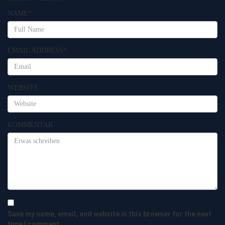
NAME
*
EMAIL ADDRESS
*
WEBSITE
KOMMENTAR
Save my name, email, and website in this browser for the next
time I comment.