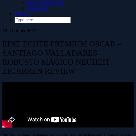
REVIEWSPENDE
AMAZON
TEAM
18. Oktober 2023
EINE ECHTE PREMIUM OSCAR –
SANTIAGO VALLADARES
ROBUSTO MÁGICO NEUHEIT
ZIGARREN REVIEW
Mit der Santiago Valladares erweitert Oscar Valladares seine Markenpalette