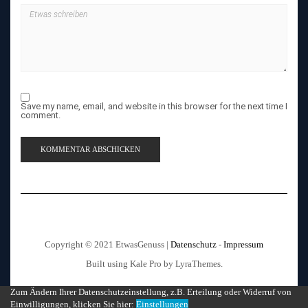
Save my name, email, and website in this browser for the next time I
comment.
Copyright © 2021 EtwasGenuss |
Datenschutz
-
Impressum
Built using
Kale Pro
by
LyraThemes
.
Zum Ändern Ihrer Datenschutzeinstellung, z.B. Erteilung oder Widerruf von
Einwilligungen, klicken Sie hier:
Einstellungen