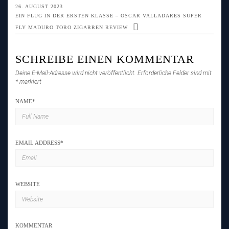
26. AUGUST 2023
EIN FLUG IN DER ERSTEN KLASSE – OSCAR VALLADARES SUPER
FLY MADURO TORO ZIGARREN REVIEW
SCHREIBE EINEN KOMMENTAR
Deine E-Mail-Adresse wird nicht veröffentlicht.
Erforderliche Felder sind mit
*
markiert
NAME
*
EMAIL ADDRESS
*
WEBSITE
KOMMENTAR