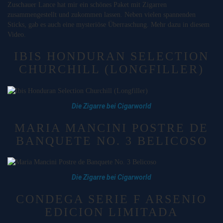
Zuschauer Lance hat mir ein schönes Paket mit Zigarren
zusammengestellt und zukommen lassen. Neben vielen spannenden
Sticks, gab es auch eine mysteriöse Überraschung. Mehr dazu in diesem
Video.
IBIS HONDURAN SELECTION
CHURCHILL (LONGFILLER)
Die Zigarre bei Cigarworld
MARIA MANCINI POSTRE DE
BANQUETE NO. 3 BELICOSO
Die Zigarre bei Cigarworld
CONDEGA SERIE F ARSENIO
EDICION LIMITADA