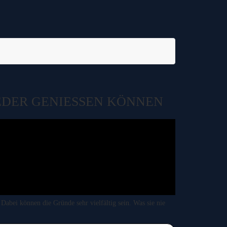
EDER GENIESSEN KÖNNEN
abei können die Gründe sehr vielfältig sein. Was sie nie