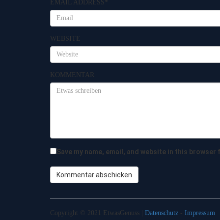
EMAIL ADDRESS
*
WEBSITE
KOMMENTAR
Save my name, email, and website in this browser 
Copyright © 2021 EtwasGenuss |
Datenschutz
-
Impressum