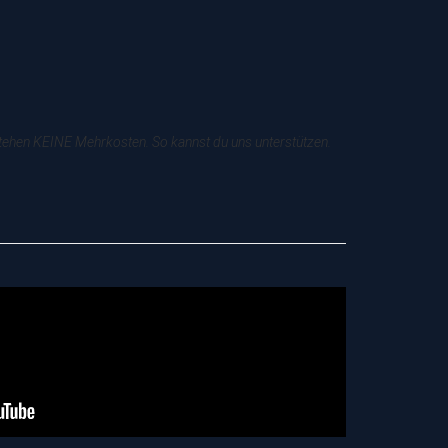
tstehen KEINE Mehrkosten. So kannst du uns unterstützen.