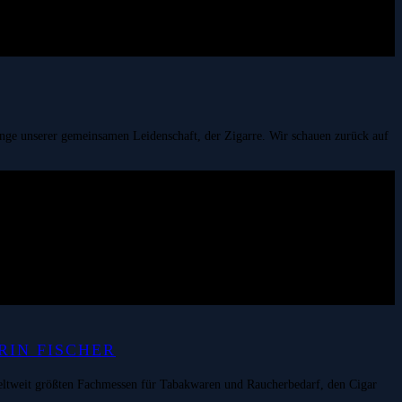
fänge unserer gemeinsamen Leidenschaft, der Zigarre. Wir schauen zurück auf
RIN FISCHER
 weltweit größten Fachmessen für Tabakwaren und Raucherbedarf, den Cigar