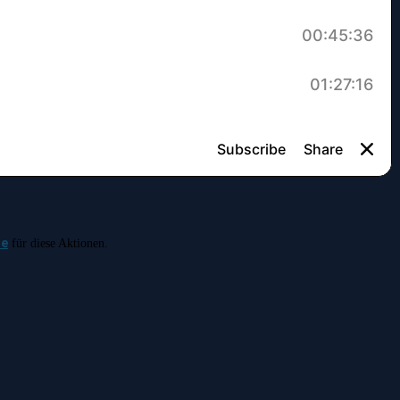
de
für diese Aktionen.