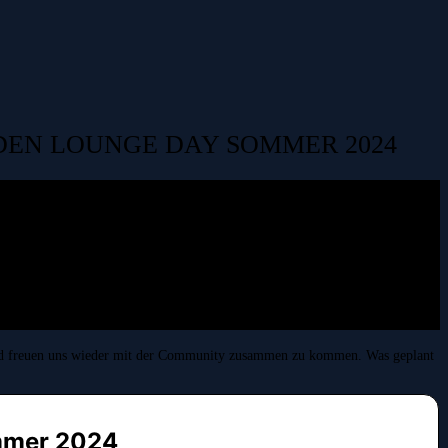
DEN LOUNGE DAY SOMMER 2024
und freuen uns wieder mit der Community zusammen zu kommen. Was geplant