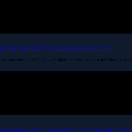
 DER ERSTEN ZIGARREN BIS HEUTE
 nicht nur über die Anfänge des Projektes zu reden, sondern auch über die An
RTABAC 2026: INSIGHTS & INFOS MIT KAT