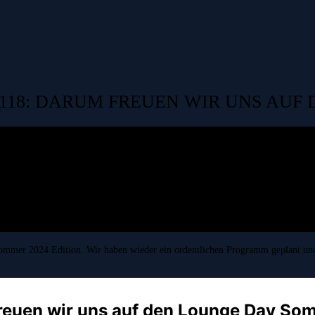
18: DARUM FREUEN WIR UNS AUF 
r Sommer 2024 Edition. Wir haben wieder ein ordentlichen Programm geplant 