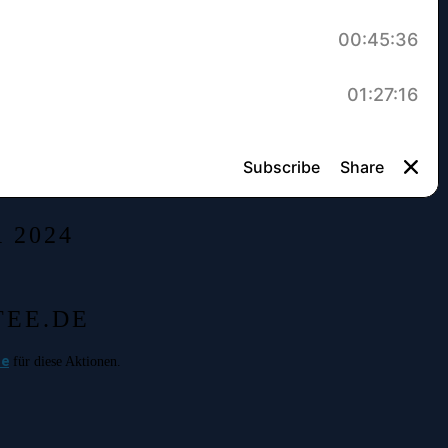
 2024
TEE.DE
de
für diese Aktionen.