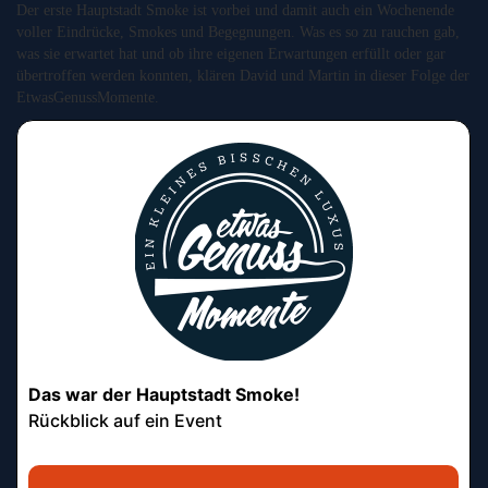
Der erste Hauptstadt Smoke ist vorbei und damit auch ein Wochenende
voller Eindrücke, Smokes und Begegnungen. Was es so zu rauchen gab,
was sie erwartet hat und ob ihre eigenen Erwartungen erfüllt oder gar
übertroffen werden konnten, klären David und Martin in dieser Folge der
EtwasGenussMomente.