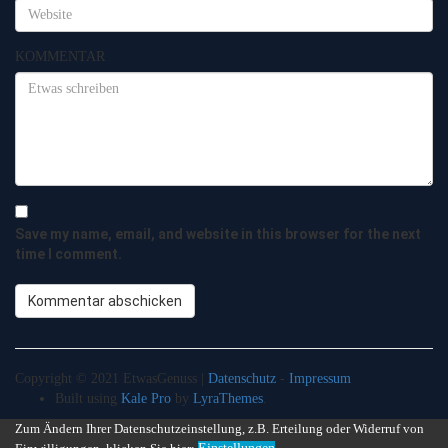
KOMMENTAR
Save my name, email, and website in this browser for the next
time I comment.
Copyright © 2021 EtwasGenuss |
Datenschutz
-
Impressum
Built using
Kale Pro
by
LyraThemes
.
Zum Ändern Ihrer Datenschutzeinstellung, z.B. Erteilung oder Widerruf von