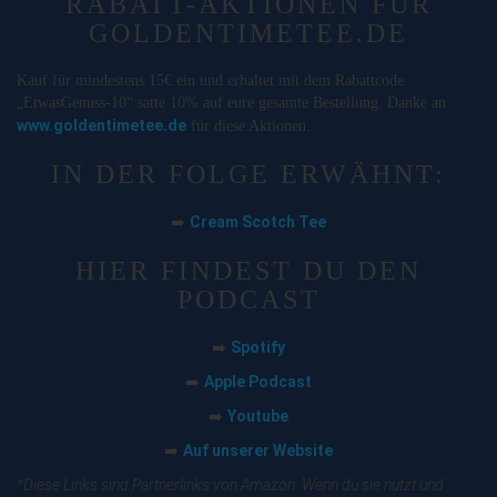
RABATT-AKTIONEN FÜR
GOLDENTIMETEE.DE
Kauf für mindestens 15€ ein und erhaltet mit dem Rabattcode
„EtwasGenuss-10“ satte 10% auf eure gesamte Bestellung. Danke an
www.goldentimetee.de
für diese Aktionen.
IN DER FOLGE ERWÄHNT:
Cream Scotch Tee
➡️
HIER FINDEST DU DEN
PODCAST
Spotify
➡️
Apple Podcast
➡️
Youtube
➡️
Auf unserer Website
➡️
*Diese Links sind Partnerlinks von Amazon. Wenn du sie nutzt und