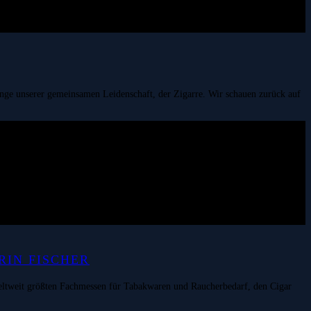
fänge unserer gemeinsamen Leidenschaft, der Zigarre. Wir schauen zurück auf
RIN FISCHER
 weltweit größten Fachmessen für Tabakwaren und Raucherbedarf, den Cigar