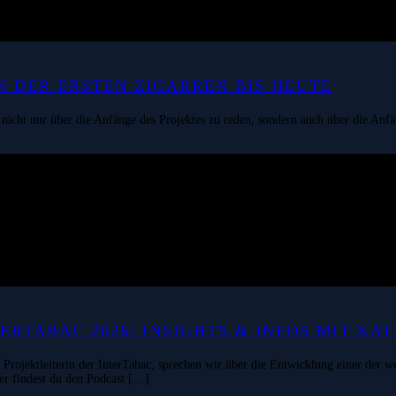
 DER ERSTEN ZIGARREN BIS HEUTE
 nicht nur über die Anfänge des Projektes zu reden, sondern auch über die An
RTABAC 2026: INSIGHTS & INFOS MIT KAT
, Projektleiterin der InterTabac, sprechen wir über die Entwicklung einer der
er findest du den Podcast […]