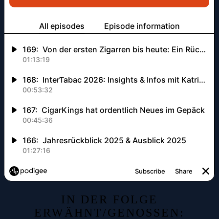
IN DER FOLGE
ERWÄHNT/GENOSSEN: