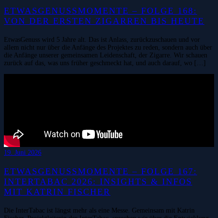
ETWASGENUSSMOMENTE – FOLGE 168:
VON DER ERSTEN ZIGARREN BIS HEUTE
EtwasGenuss wird 5 Jahre alt. Das ist Anlass, zurückzuschauen und vor
allem nicht nur über die Anfänge des Projektes zu reden, sondern auch über
die Anfänge unserer gemeinsamen Leidenschaft, der Zigarre. Wir schauen
zurück auf das, was uns früher geschmeckt hat, und auch darauf, wo […]
19. Juni 2026
ETWASGENUSSMOMENTE – FOLGE 167:
INTERTABAC 2026: INSIGHTS & INFOS
MIT KATRIN FISCHER
Die InterTabac ist längst mehr als eine Messe. Gemeinsam mit Katrin