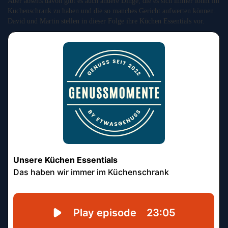
Aber abseits davon gibt es auch andere Dinge, die es sich immer lohnt im
Küchenschrank zu haben und die so manches Gericht aufwerten können.
David und Martin stellen in dieser Folge ihre Küchen Essentials vor.