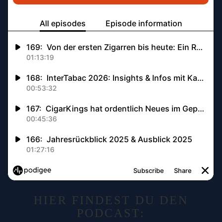
HIER FINDEST DU DEN
PODCAST: