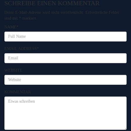
SCHREIBE EINEN KOMMENTAR
Deine E-Mail-Adresse wird nicht veröffentlicht.
Erforderliche Felder
sind mit
*
markiert
NAME
*
EMAIL ADDRESS
*
WEBSITE
KOMMENTAR