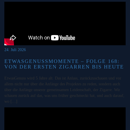
24. Juli 2026
ETWASGENUSSMOMENTE – FOLGE 168:
VON DER ERSTEN ZIGARREN BIS HEUTE
EtwasGenuss wird 5 Jahre alt. Das ist Anlass, zurückzuschauen und vor
allem nicht nur über die Anfänge des Projektes zu reden, sondern auch
über die Anfänge unserer gemeinsamen Leidenschaft, der Zigarre. Wir
schauen zurück auf das, was uns früher geschmeckt hat, und auch darauf,
wo […]