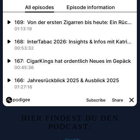
HIER FINDEST DU DEN
PODCAST: