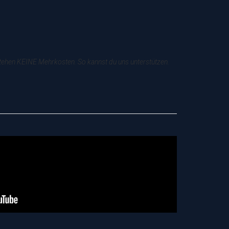
tstehen KEINE Mehrkosten. So kannst du uns unterstützen.