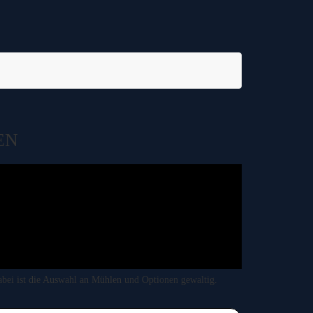
EN
abei ist die Auswahl an Mühlen und Optionen gewaltig.