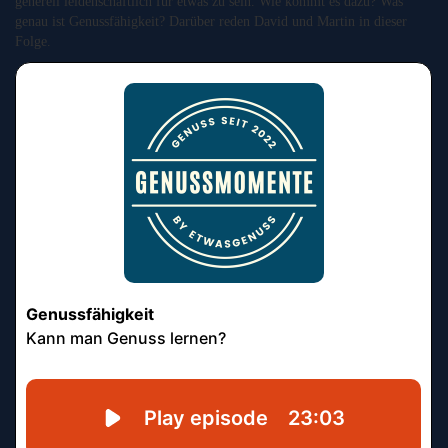
generell leidenschaftlich für etwas zu sein. Wie kommt es dazu? Was
genau ist Genussfähigkeit? Darüber reden David und Martin in dieser
Folge.