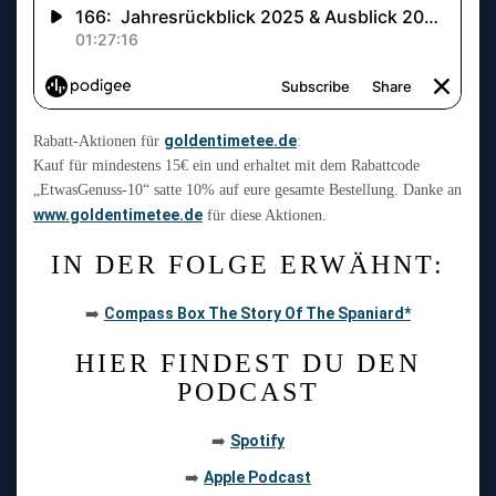
goldentimetee.de
Rabatt-Aktionen für
:
Kauf für mindestens 15€ ein und erhaltet mit dem Rabattcode
„EtwasGenuss-10“ satte 10% auf eure gesamte Bestellung. Danke an
www.goldentimetee.de
für diese Aktionen.
IN DER FOLGE ERWÄHNT:
Compass Box The Story Of The Spaniard*
➡️
HIER FINDEST DU DEN
PODCAST
Spotify
➡️
Apple Podcast
➡️