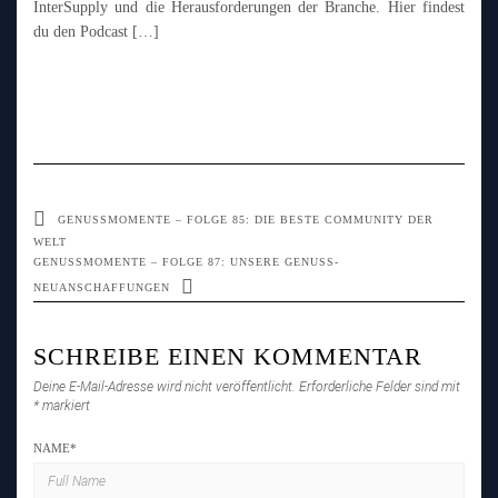
InterSupply und die Herausforderungen der Branche. Hier findest
du den Podcast […]
GENUSSMOMENTE – FOLGE 85: DIE BESTE COMMUNITY DER
WELT
GENUSSMOMENTE – FOLGE 87: UNSERE GENUSS-
NEUANSCHAFFUNGEN
SCHREIBE EINEN KOMMENTAR
Deine E-Mail-Adresse wird nicht veröffentlicht.
Erforderliche Felder sind mit
*
markiert
NAME
*