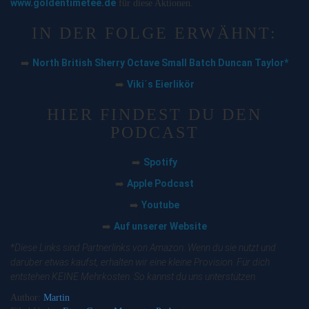
www.goldentimetee.de
für diese Aktionen.
IN DER FOLGE ERWÄHNT:
North British Sherry Octave Small Batch Duncan Taylor*
➡️
Viki´s Eierlikör
➡️
HIER FINDEST DU DEN
PODCAST
Spotify
➡️
Apple Podcast
➡️
Youtube
➡️
Auf unserer Website
➡️
*Diese Links sind Partnerlinks von Amazon. Wenn du sie nutzt und
darüber etwas kaufst, erhalten wir eine kleine Provision. Für dich
entstehen KEINE Mehrkosten. So kannst du uns unterstützen.
Author:
Martin