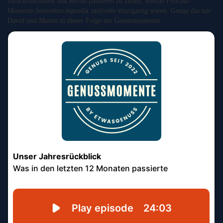
zurückzuschauen und Revue passieren zu lassen, welche Podcast-
Momente besonders legendär und/oder einzigartig waren. Genau das tun
David und Martin in dieser Folge der Genussmomente.