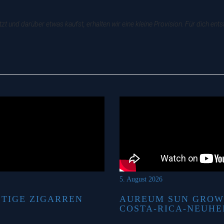
zt und darüber etwas kaufst, erhalten wir eine kleine Provision. Für dich en
5. August 2026
STIGE ZIGARREN
AUREUM SUN GROW
COSTA-RICA-NEUHE