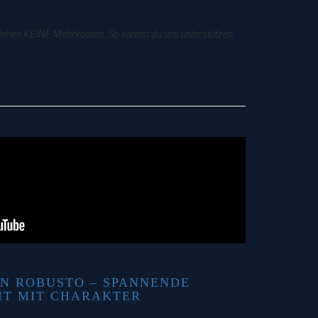
tstehen KEINE Mehrkosten. So kannst du uns unterstützen.
N ROBUSTO – SPANNENDE
IT MIT CHARAKTER